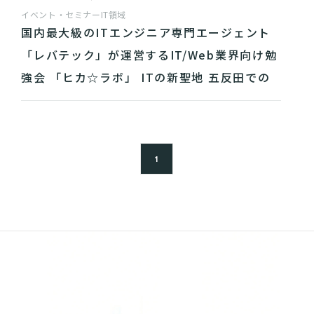
イベント・セミナー
IT領域
国内最大級のITエンジニア専門エージェント
「レバテック」が運営するIT/Web業界向け勉
強会 「ヒカ☆ラボ」 ITの新聖地 五反田での
出張開催が決定！
1