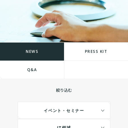
NEWS
PRESS KIT
Q&A
絞り込む
イベント・セミナー
IT領域