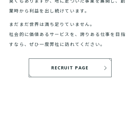
臭くもありますが、地に足ついた事業を展開し、創
業時から利益を出し続けています。
まだまだ世界は満ち足りていません。
社会的に価値あるサービスを、誇りある仕事を目指
すなら、ぜひ一度弊社に訪れてください。
RECRUIT PAGE