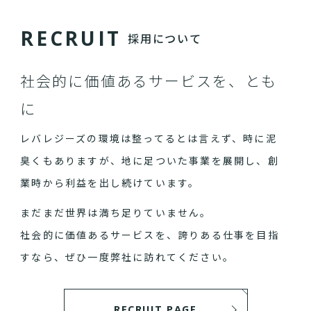
R
E
C
R
U
I
T
採用について
社会的に価値あるサービスを、とも
に
レバレジーズの環境は整ってるとは言えず、時に泥
臭くもありますが、地に足ついた事業を展開し、創
業時から利益を出し続けています。
まだまだ世界は満ち足りていません。
社会的に価値あるサービスを、誇りある仕事を目指
すなら、ぜひ一度弊社に訪れてください。
RECRUIT PAGE