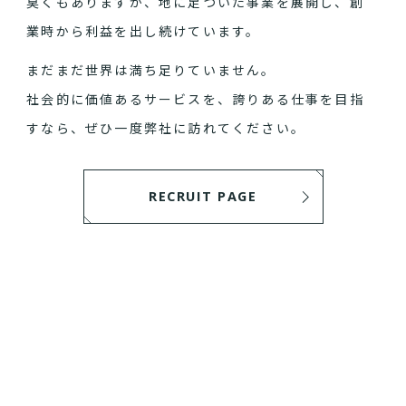
臭くもありますが、地に足ついた事業を展開し、創
業時から利益を出し続けています。
まだまだ世界は満ち足りていません。
社会的に価値あるサービスを、誇りある仕事を目指
すなら、ぜひ一度弊社に訪れてください。
RECRUIT PAGE