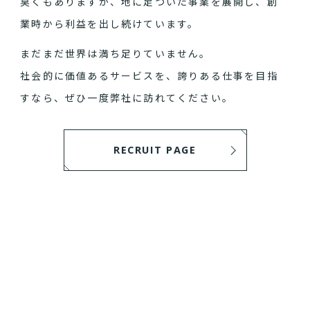
臭くもありますが、地に足ついた事業を展開し、創
業時から利益を出し続けています。
まだまだ世界は満ち足りていません。
社会的に価値あるサービスを、誇りある仕事を目指
すなら、ぜひ一度弊社に訪れてください。
RECRUIT PAGE