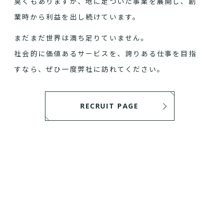
臭くもありますが、地に足ついた事業を展開し、創
業時から利益を出し続けています。
まだまだ世界は満ち足りていません。
社会的に価値あるサービスを、誇りある仕事を目指
すなら、ぜひ一度弊社に訪れてください。
RECRUIT PAGE