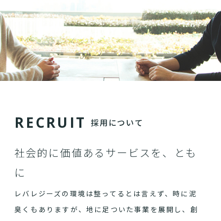
R
E
C
R
U
I
T
採用について
社会的に価値あるサービスを、とも
に
レバレジーズの環境は整ってるとは言えず、時に泥
臭くもありますが、地に足ついた事業を展開し、創