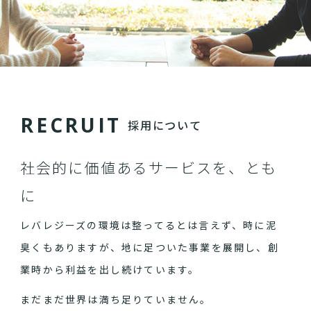
R
E
C
R
U
I
T
採用について
社会的に価値あるサービスを、とも
に
レバレジーズの環境は整ってるとは言えず、時に泥
臭くもありますが、地に足ついた事業を展開し、創
業時から利益を出し続けています。
まだまだ世界は満ち足りていません。