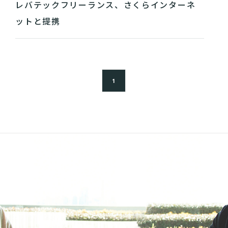
レバテックフリーランス、さくらインターネ
ットと提携
1