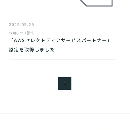
2025.05.26
お知らせ
IT領域
「AWSセレクトティアサービスパートナー」
認定を取得しました
1