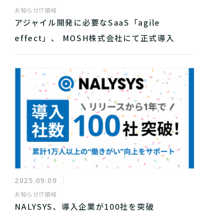
お知らせ
IT領域
アジャイル開発に必要なSaaS「agile
effect」、 MOSH株式会社にて正式導入
2025.09.09
お知らせ
IT領域
NALYSYS、導入企業が100社を突破