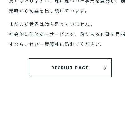
臭くもありますが、地に足ついた事業を展開し、創
業時から利益を出し続けています。
まだまだ世界は満ち足りていません。
社会的に価値あるサービスを、誇りある仕事を目指
すなら、ぜひ一度弊社に訪れてください。
RECRUIT PAGE