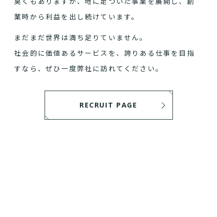
臭くもありますが、地に足ついた事業を展開し、創
業時から利益を出し続けています。
まだまだ世界は満ち足りていません。
社会的に価値あるサービスを、誇りある仕事を目指
すなら、ぜひ一度弊社に訪れてください。
RECRUIT PAGE