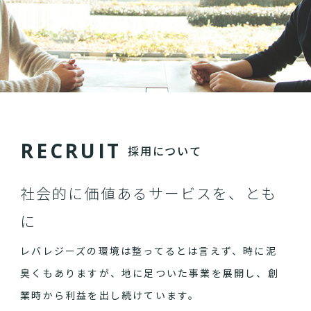
R
E
C
R
U
I
T
採用について
社会的に価値あるサービスを、とも
に
レバレジーズの環境は整ってるとは言えず、時に泥
臭くもありますが、地に足ついた事業を展開し、創
業時から利益を出し続けています。