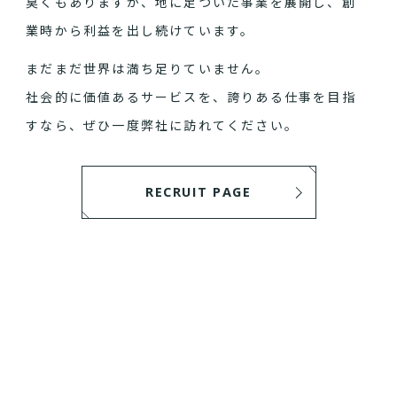
臭くもありますが、地に足ついた事業を展開し、創
業時から利益を出し続けています。
まだまだ世界は満ち足りていません。
社会的に価値あるサービスを、誇りある仕事を目指
すなら、ぜひ一度弊社に訪れてください。
RECRUIT PAGE