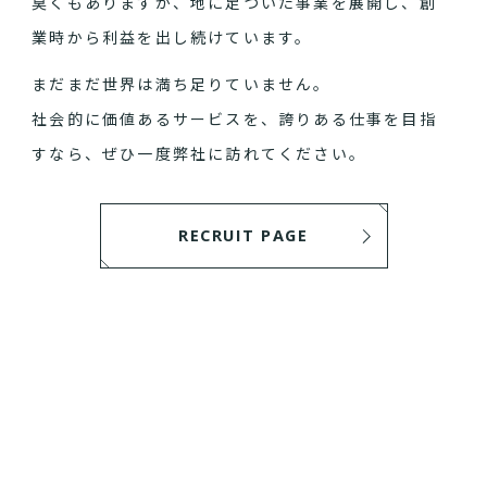
臭くもありますが、地に足ついた事業を展開し、創
業時から利益を出し続けています。
まだまだ世界は満ち足りていません。
社会的に価値あるサービスを、誇りある仕事を目指
すなら、ぜひ一度弊社に訪れてください。
RECRUIT PAGE