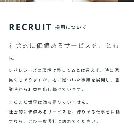
R
E
C
R
U
I
T
採用について
社会的に価値あるサービスを、とも
に
レバレジーズの環境は整ってるとは言えず、時に泥
臭くもありますが、地に足ついた事業を展開し、創
業時から利益を出し続けています。
まだまだ世界は満ち足りていません。
社会的に価値あるサービスを、誇りある仕事を目指
すなら、ぜひ一度弊社に訪れてください。