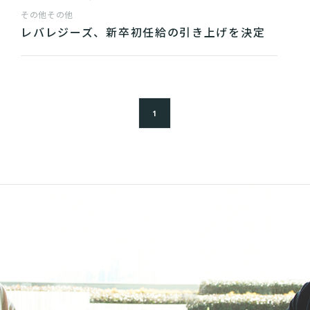
その他
その他
レバレジーズ、新卒初任給の引き上げを決定
1