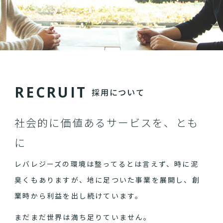
R
E
C
R
U
I
T
採用について
社会的に価値あるサービスを、とも
に
レバレジーズの環境は整ってるとは言えず、時に泥
臭くもありますが、地に足ついた事業を展開し、創
業時から利益を出し続けています。
まだまだ世界は満ち足りていません。