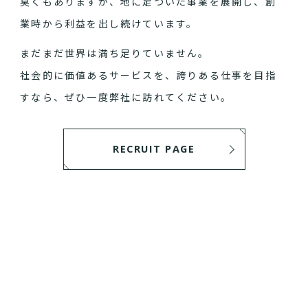
臭くもありますが、地に足ついた事業を展開し、創
業時から利益を出し続けています。
まだまだ世界は満ち足りていません。
社会的に価値あるサービスを、誇りある仕事を目指
すなら、ぜひ一度弊社に訪れてください。
RECRUIT PAGE