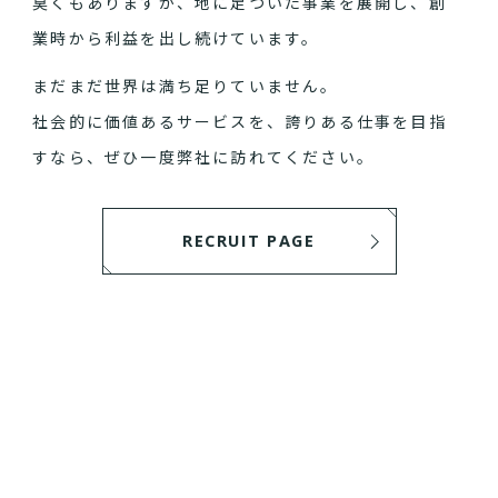
臭くもありますが、地に足ついた事業を展開し、創
業時から利益を出し続けています。
まだまだ世界は満ち足りていません。
社会的に価値あるサービスを、誇りある仕事を目指
すなら、ぜひ一度弊社に訪れてください。
RECRUIT PAGE