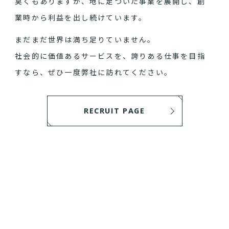
臭くもありますが、地に足ついた事業を展開し、創
業時から利益を出し続けています。
まだまだ世界は満ち足りていません。
社会的に価値あるサービスを、誇りある仕事を目指
すなら、ぜひ一度弊社に訪れてください。
RECRUIT PAGE