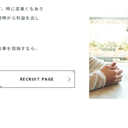
ず、時に泥臭くもあり
業時から利益を出し
仕事を目指すなら、
RECRUIT PAGE