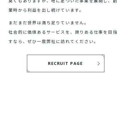
臭くもありますが、地に足ついた事業を展開し、創
業時から利益を出し続けています。
まだまだ世界は満ち足りていません。
社会的に価値あるサービスを、誇りある仕事を目指
すなら、ぜひ一度弊社に訪れてください。
RECRUIT PAGE