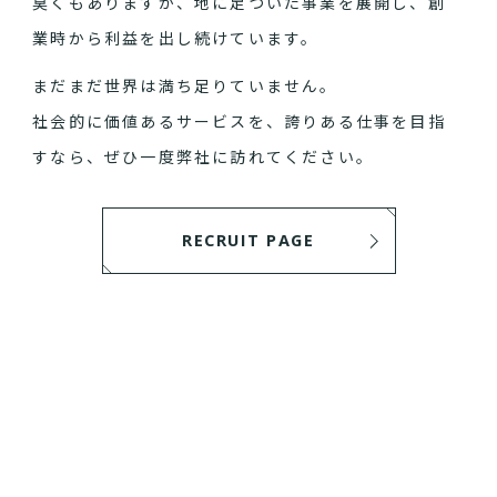
臭くもありますが、地に足ついた事業を展開し、創
業時から利益を出し続けています。
まだまだ世界は満ち足りていません。
社会的に価値あるサービスを、誇りある仕事を目指
すなら、ぜひ一度弊社に訪れてください。
RECRUIT PAGE