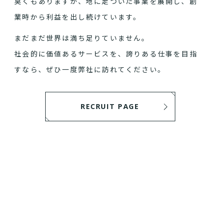
臭くもありますが、地に足ついた事業を展開し、創
業時から利益を出し続けています。
まだまだ世界は満ち足りていません。
社会的に価値あるサービスを、誇りある仕事を目指
すなら、ぜひ一度弊社に訪れてください。
RECRUIT PAGE