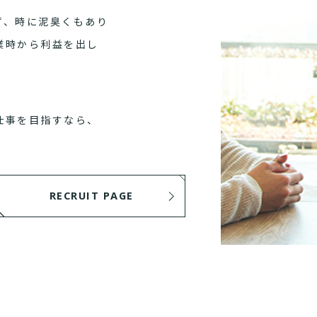
ず、時に泥臭くもあり
業時から利益を出し
仕事を目指すなら、
RECRUIT PAGE