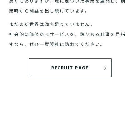
臭くもありますが、地に足ついた事業を展開し、創
業時から利益を出し続けています。
まだまだ世界は満ち足りていません。
社会的に価値あるサービスを、誇りある仕事を目指
すなら、ぜひ一度弊社に訪れてください。
RECRUIT PAGE