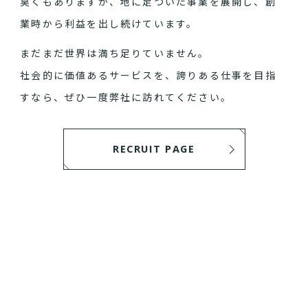
臭くもありますが、地に足ついた事業を展開し、創
業時から利益を出し続けています。
まだまだ世界は満ち足りていません。
社会的に価値あるサービスを、誇りある仕事を目指
すなら、ぜひ一度弊社に訪れてください。
RECRUIT PAGE