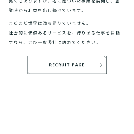
臭くもありますが、地に足ついた事業を展開し、創
業時から利益を出し続けています。
まだまだ世界は満ち足りていません。
社会的に価値あるサービスを、誇りある仕事を目指
すなら、ぜひ一度弊社に訪れてください。
RECRUIT PAGE