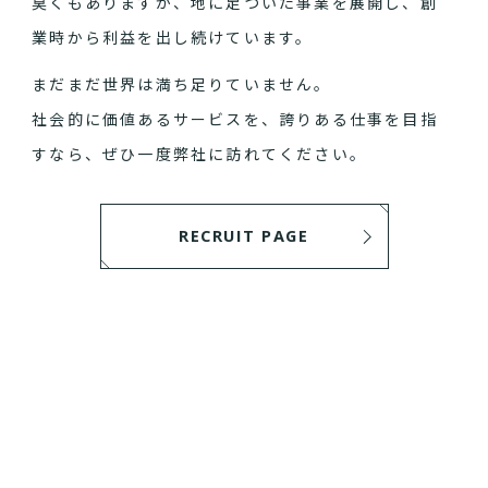
臭くもありますが、地に足ついた事業を展開し、創
業時から利益を出し続けています。
まだまだ世界は満ち足りていません。
社会的に価値あるサービスを、誇りある仕事を目指
すなら、ぜひ一度弊社に訪れてください。
RECRUIT PAGE