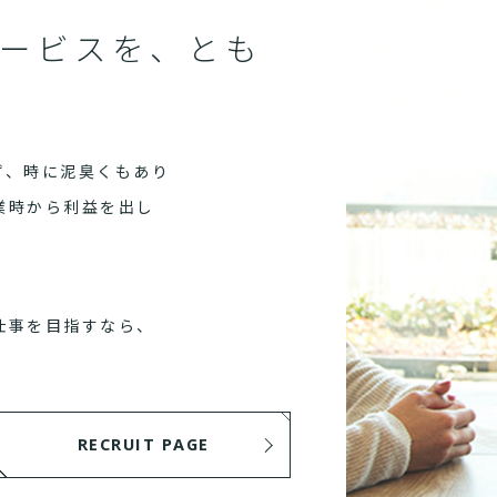
ービスを、とも
ず、時に泥臭くもあり
業時から利益を出し
仕事を目指すなら、
RECRUIT PAGE