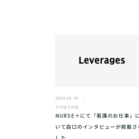
2020.03.18
その他
その他
NURSE＋にて「看護のお仕事」
いて森口のインタビューが掲載さ
した