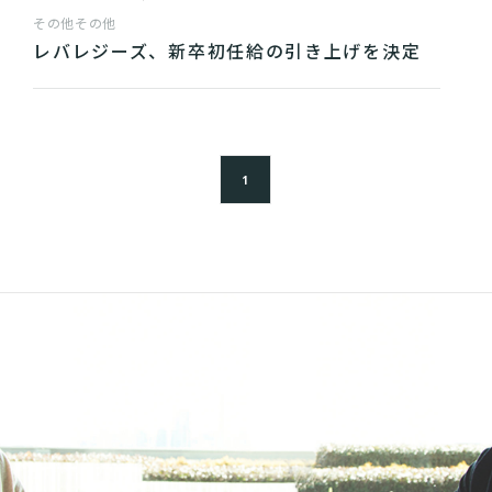
その他
その他
レバレジーズ、新卒初任給の引き上げを決定
1