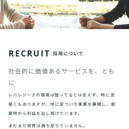
R
E
C
R
U
I
T
採用について
社会的に価値あるサービスを、とも
に
レバレジーズの環境は整ってるとは言えず、時に泥
臭くもありますが、地に足ついた事業を展開し、創
業時から利益を出し続けています。
まだまだ世界は満ち足りていません。