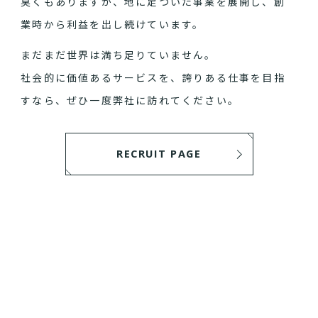
臭くもありますが、地に足ついた事業を展開し、創
業時から利益を出し続けています。
まだまだ世界は満ち足りていません。
社会的に価値あるサービスを、誇りある仕事を目指
すなら、ぜひ一度弊社に訪れてください。
RECRUIT PAGE