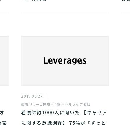
2019.06.27
調査リリース
医療・介護・ヘルスケア領域
オ
看護師約1000人に聞いた 【キャリア
発表
に関する意識調査】 75%が『ずっと