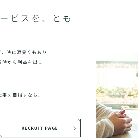
ービスを、とも
ず、時に泥臭くもあり
業時から利益を出し
仕事を目指すなら、
RECRUIT PAGE