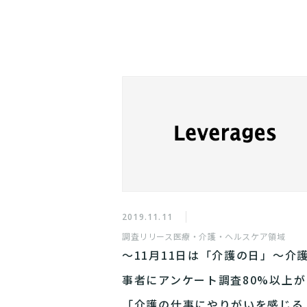
2019.11.11
調査リリース
医療・介護・ヘルスケア領域
〜11月11日は「介護の日」〜介
事者にアンケート調査80%以上が
「介護の仕事にやりがいを感じる