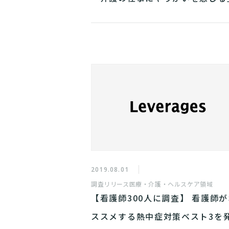
2019.08.01
調査リリース
医療・介護・ヘルスケア領域
【看護師300人に調査】 看護師が
ススメする熱中症対策ベスト3を