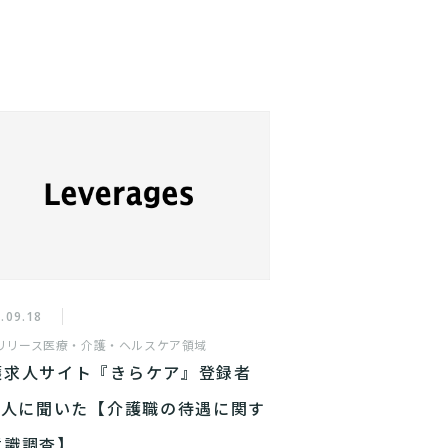
.09.18
リリース
医療・介護・ヘルスケア領域
護求人サイト『きらケア』登録者
00人に聞いた【介護職の待遇に関す
意識調査】