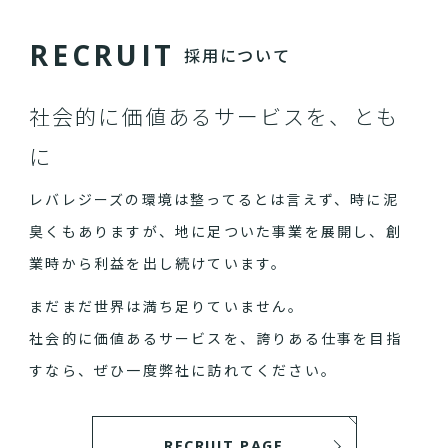
R
E
C
R
U
I
T
採用について
社会的に価値あるサービスを、とも
に
レバレジーズの環境は整ってるとは言えず、時に泥
臭くもありますが、地に足ついた事業を展開し、創
業時から利益を出し続けています。
まだまだ世界は満ち足りていません。
社会的に価値あるサービスを、誇りある仕事を目指
すなら、ぜひ一度弊社に訪れてください。
RECRUIT PAGE