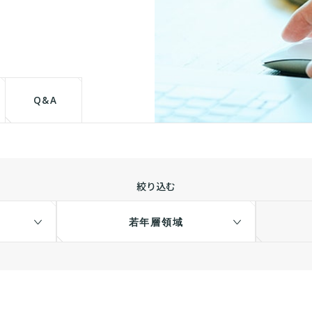
て
Q&A
絞り込む
若年層領域