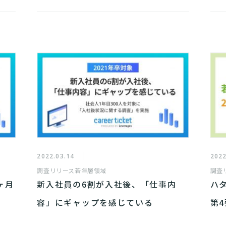
2022.03.14
2022
調査リリース
若年層領域
調査
ヶ月
新入社員の6割が入社後、「仕事内
ハ
容」にギャップを感じている
第