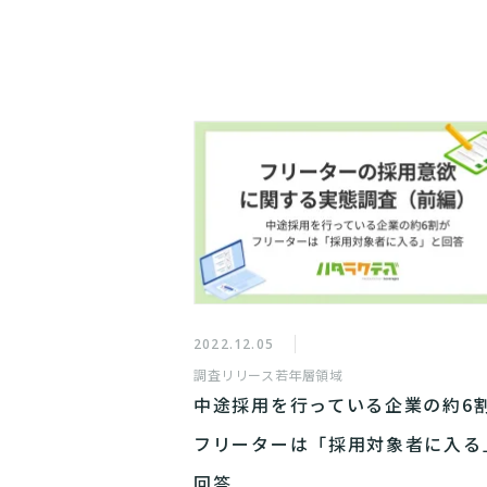
2022.12.05
調査リリース
若年層領域
中途採用を行っている企業の約6
フリーターは「採用対象者に入る
回答