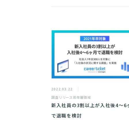
2022.03.22
調査リリース
若年層領域
新入社員の3割以上が入社後4～6
で退職を検討