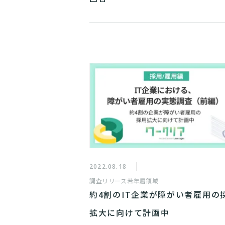
2022.08.18
調査リリース
若年層領域
約4割のIT企業が障がい者雇用の
拡大に向けて計画中