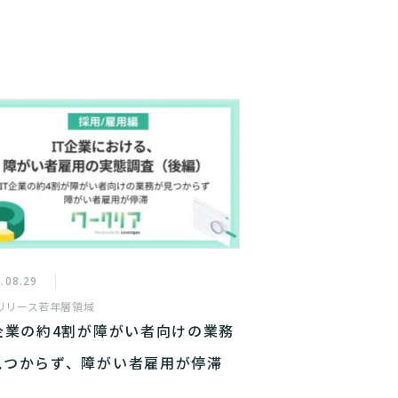
.08.29
リリース
若年層領域
T企業の約4割が障がい者向けの業務
見つからず、障がい者雇用が停滞