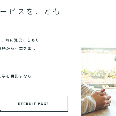
ービスを、とも
ず、時に泥臭くもあり
業時から利益を出し
仕事を目指すなら、
RECRUIT PAGE