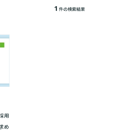
1
件の検索結果
採用
求め