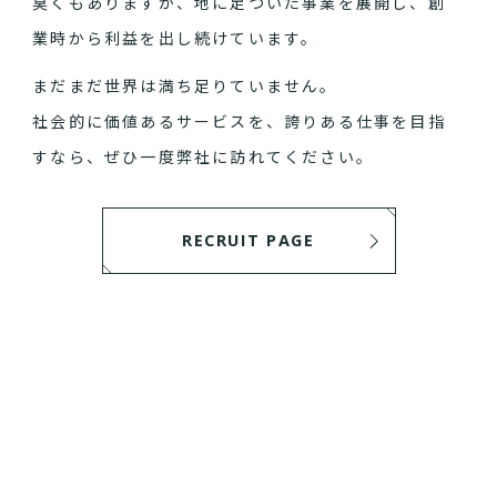
臭くもありますが、地に足ついた事業を展開し、創
業時から利益を出し続けています。
まだまだ世界は満ち足りていません。
社会的に価値あるサービスを、誇りある仕事を目指
すなら、ぜひ一度弊社に訪れてください。
RECRUIT PAGE