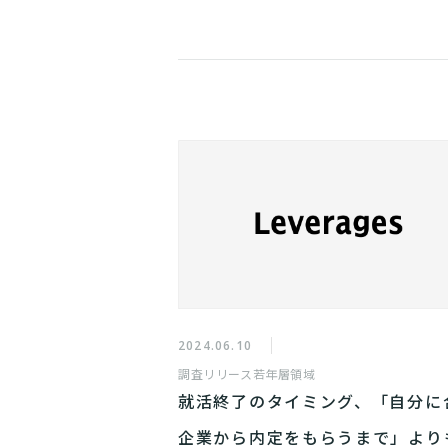
2024.06.10
調査リリース
若年層領域
就活終了のタイミング、「自分に
企業から内定をもらうまで」より