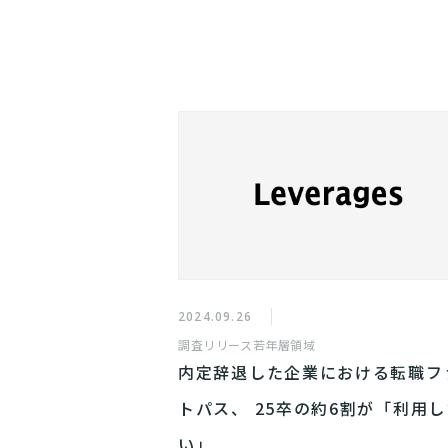
2024.09.26
調査リリース
若年層領域
内定辞退した企業における転職フ
トパス、 25卒の約6割が「利用し
い」