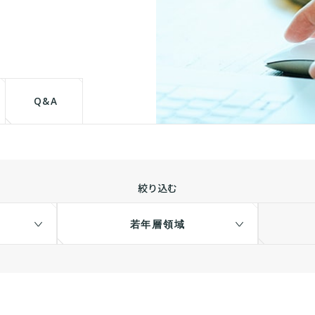
て
Q&A
絞り込む
若年層領域