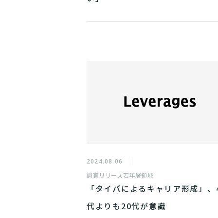
2024.08.06
調査リリース
若年層領域
「タイパによるキャリア形成」、
代よりも20代が意識