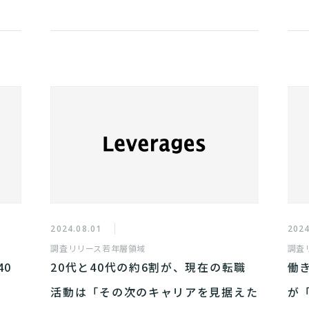
2024.08.01
2024
調査リリース
若年層領域
調査
40
20代と40代の約6割が、現在の転職
働
活動は「その次のキャリアを見据えた
が