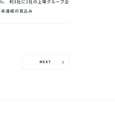
5％、 約3社に1社の上場グループ企
が未達成の見込み
NEXT