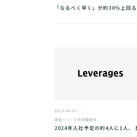
「なるべく早く」が約30％上回
スピード重視
2024.04.01
調査リリース
若年層領域
2024年入社予定の約4人に1人、