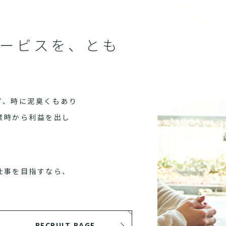
ービスを、とも
ず、時に泥臭くもあり
業時から利益を出し
仕事を目指すなら、
RECRUIT PAGE