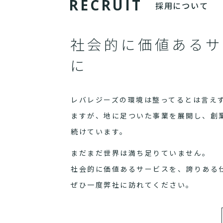
R
E
C
R
U
I
T
採用について
社会的に価値あるサ
に
レバレジーズの環境は整ってるとは言え
ますが、地に足ついた事業を展開し、創
続けています。
まだまだ世界は満ち足りていません。
社会的に価値あるサービスを、誇りある
ぜひ一度弊社に訪れてください。