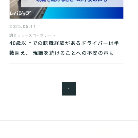
2025.06.11
調査リリース
コーポレート
40歳以上での転職経験があるドライバーは半
数超え、 現職を続けることへの不安の声も
1