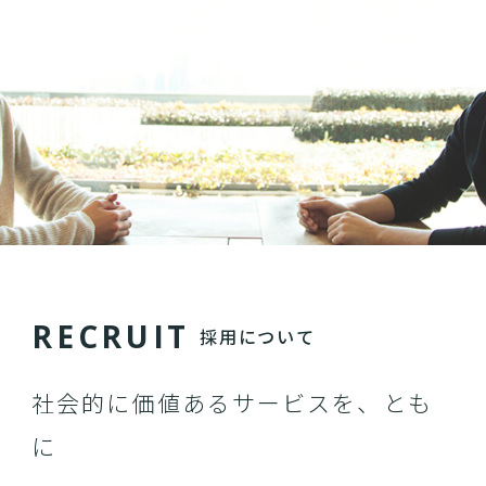
R
E
C
R
U
I
T
採用について
社会的に価値あるサービスを、とも
に