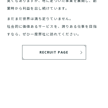
臭くもありますが、地に足ついた事業を展開し、創
業時から利益を出し続けています。
まだまだ世界は満ち足りていません。
社会的に価値あるサービスを、誇りある仕事を目指
すなら、ぜひ一度弊社に訪れてください。
RECRUIT PAGE