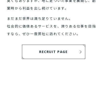
臭くもありますが、地に足ついた事業を展開し、創
業時から利益を出し続けています。
まだまだ世界は満ち足りていません。
社会的に価値あるサービスを、誇りある仕事を目指
すなら、ぜひ一度弊社に訪れてください。
RECRUIT PAGE