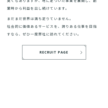
臭くもありますが、地に足ついた事業を展開し、創
業時から利益を出し続けています。
まだまだ世界は満ち足りていません。
社会的に価値あるサービスを、誇りある仕事を目指
すなら、ぜひ一度弊社に訪れてください。
RECRUIT PAGE