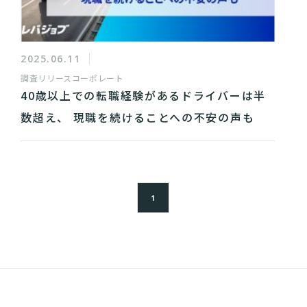
2025.06.11
調査リリース
コーポレート
40歳以上での転職経験があるドライバーは半
数超え、 現職を続けることへの不安の声も
1