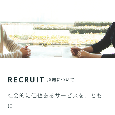
R
E
C
R
U
I
T
採用について
社会的に価値あるサービスを、とも
に