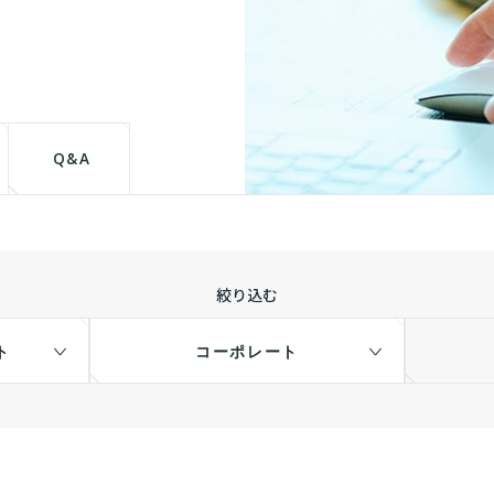
て
Q&A
絞り込む
ト
コーポレート