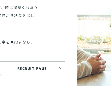
ず、時に泥臭くもあり
業時から利益を出し
仕事を目指すなら、
RECRUIT PAGE