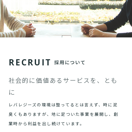
R
E
C
R
U
I
T
採用について
社会的に価値あるサービスを、とも
に
レバレジーズの環境は整ってるとは言えず、時に泥
臭くもありますが、地に足ついた事業を展開し、創
業時から利益を出し続けています。