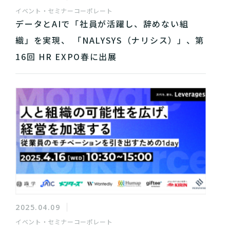
イベント・セミナー
コーポレート
データとAIで「社員が活躍し、辞めない組
織」を実現、 「NALYSYS（ナリシス）」、第
16回 HR EXPO春に出展
2025.04.09
イベント・セミナー
コーポレート