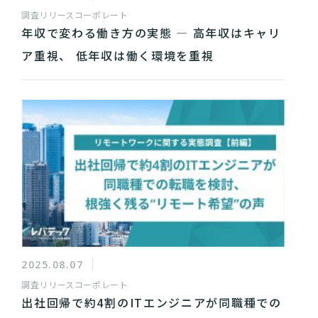
調査リリース
コーポレート
年収で変わる働き方の実態 ― 高年収はキャリ
ア重視、 低年収は働く環境を重視
2025.08.07
調査リリース
コーポレート
出社回帰で約4割のITエンジニアが同職種での