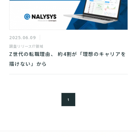
2025.06.09
調査リリース
IT領域
Z世代の転職理由、 約4割が「理想のキャリアを
描けない」から
1