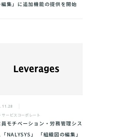
の編集」に追加機能の提供を開始
.11.28
・サービス
コーポレート
業員モチベーション・労務管理シス
「NALYSYS」 「組織図の編集」