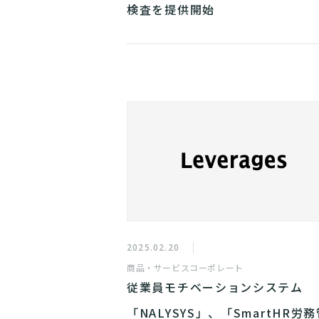
検査を提供開始
2025.02.20
商品・サービス
コーポレート
従業員モチベーションシステム
「NALYSYS」、「SmartHR労