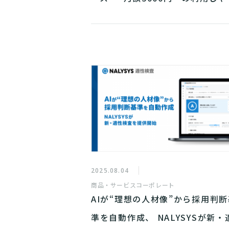
価格帯で提供開始 ―
2025.08.04
商品・サービス
コーポレート
AIが“理想の人材像”から採用判断
準を自動作成、 NALYSYSが新・