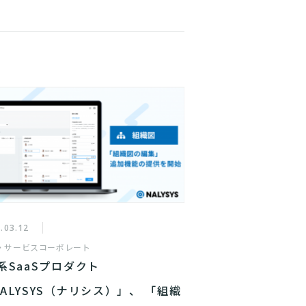
.03.12
・サービス
コーポレート
系SaaSプロダクト
ALYSYS（ナリシス）」、 「組織