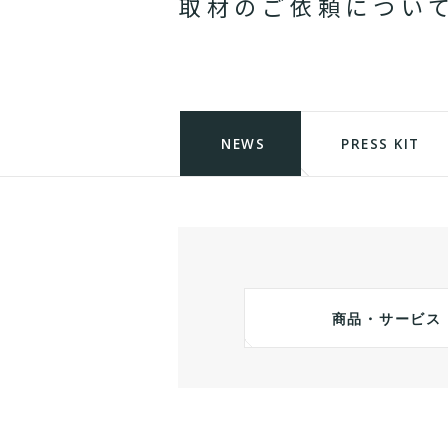
取
材
の
ご
依
頼
に
つ
い
NEWS
PRESS KIT
商品・サービス