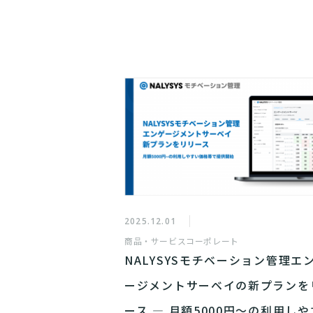
2025.12.01
商品・サービス
コーポレート
NALYSYSモチベーション管理エ
ージメントサーベイの新プランを
ース ― 月額5000円〜の利用し