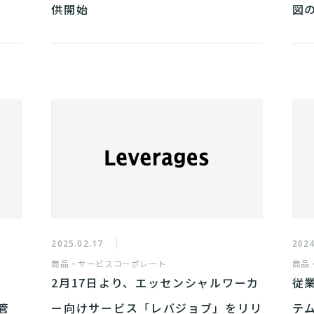
供開始
図
2025.02.17
2024
商品・サービス
コーポレート
商品
2月17日より、エッセンシャルワーカ
従
務管
ー向けサービス「レバジョブ」をリリ
テム