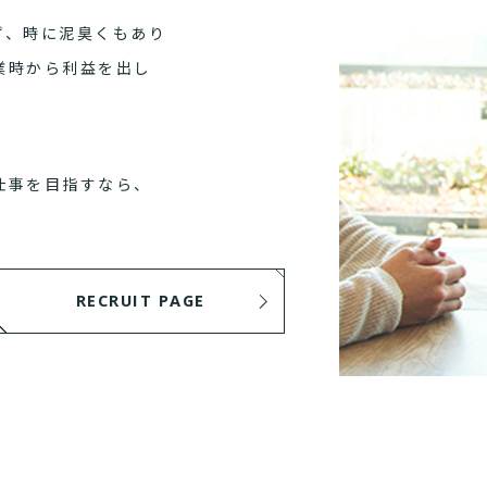
ず、時に泥臭くもあり
業時から利益を出し
仕事を目指すなら、
RECRUIT PAGE