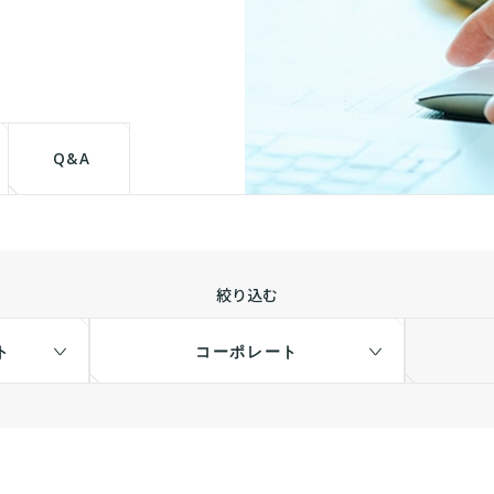
て
Q&A
絞り込む
ト
コーポレート