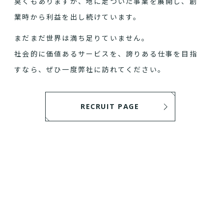
臭くもありますが、地に足ついた事業を展開し、創
業時から利益を出し続けています。
まだまだ世界は満ち足りていません。
社会的に価値あるサービスを、誇りある仕事を目指
すなら、ぜひ一度弊社に訪れてください。
RECRUIT PAGE