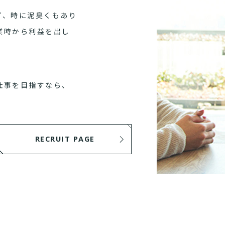
ず、時に泥臭くもあり
業時から利益を出し
仕事を目指すなら、
RECRUIT PAGE