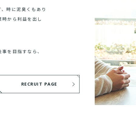
ず、時に泥臭くもあり
業時から利益を出し
仕事を目指すなら、
RECRUIT PAGE